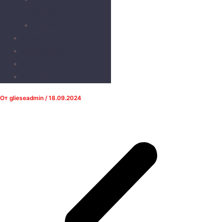
модули
Оптика
Новости
О компании
Контакты
Каталог
От
glieseadmin
/
18.09.2024