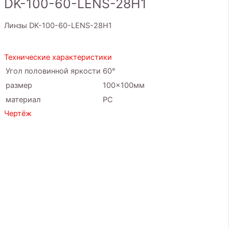
DK-100-60-LENS-28H1
Линзы DK-100-60-LENS-28H1
Технические характеристики
Угол половинной яркости
60°
размер
100x100мм
материал
PC
Чертёж